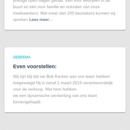
prettige open dagen gehad. Eén voor bedrijven in de
buurt en één voor familie en vrienden van onze
medewerkers. Met meer dan 200 bezoekers kunnen wij
spreken
Lees meer…
GEBREMA
Even voorstellen:
Wij zijn blij dat we Bob Kocken aan ons team hebben
toegevoegd Hij is vanaf 1 maart 2019 verantwoordelijk
voor de verkoop. Met hem hebben
we een dynamische versterking van ons team
binnengehaald.