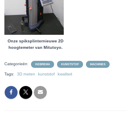
Onze spiksplinternieuwe 2D
hoogtemeter van Mitutoyo.
Categorieën:
GEBREMA
KUNSTSTOF
MACHINES
Tags:
3D meten
kunststof
kwaliteit