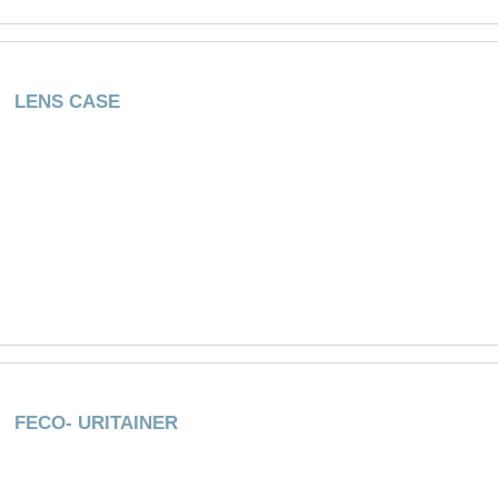
LENS CASE
FECO- URITAINER