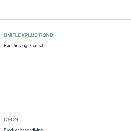
UNIFLEXPLUS ROND
Beschrijving Product
GEON
Product beschrijving