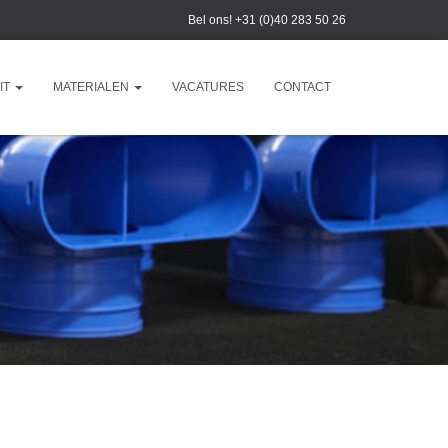
Bel ons!
+31 (0)40 283 50 26
IT
MATERIALEN
VACATURES
CONTACT