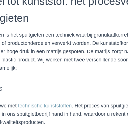
l tot kunststof: het procesv
tgieten
ven is het spuitgieten een techniek waarbij granulaatkorrel
 of productonderdelen verwerkt worden. De kunststofkor
er hoge druk in een matrijs gespoten. De matrijs zorgt 
t plastic product. Wij werken met twee verschillende soo
amelijk:
S
 we met
technische kunststoffen
. Het proces van spuitg
 in ons spuitgietbedrijf hand in hand, waardoor u rekent
kwaliteitsproducten.