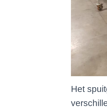
Het spui
verschil