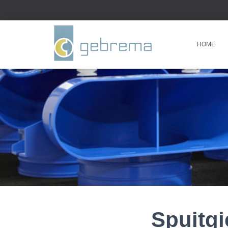
HOME
Spuitgi