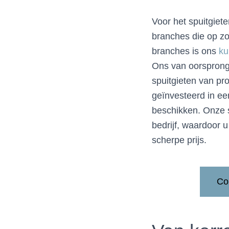
Voor het spuitgiet
branches die op zo
branches is ons
ku
Ons van oorsprong 
spuitgieten van pr
geïnvesteerd in ee
beschikken. Onze 
bedrijf, waardoor 
scherpe prijs.
Co