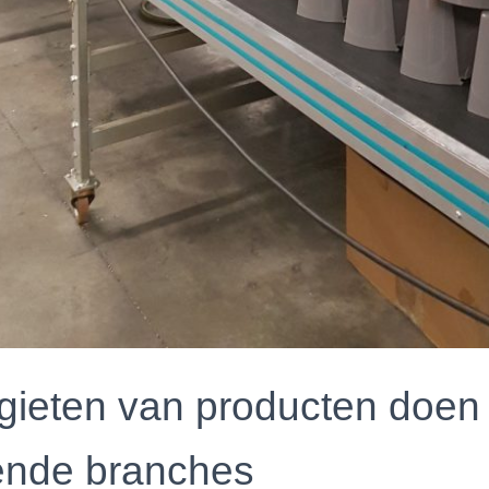
tgieten van producten doen 
lende branches