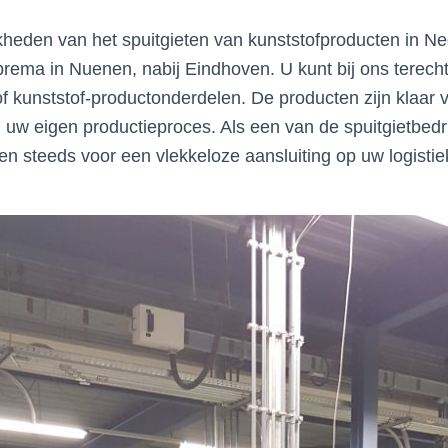
heden van het spuitgieten van kunststofproducten in Ned
brema in Nuenen, nabij Eindhoven. U kunt bij ons terecht
f kunststof-productonderdelen. De producten zijn klaar 
 uw eigen productieproces. Als een van de spuitgietbedr
en steeds voor een vlekkeloze aansluiting op uw logisti