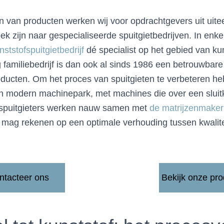
en van producten werken wij voor opdrachtgevers uit uit
ek zijn naar gespecialiseerde spuitgietbedrijven. In enk
nststofspuitgietbedrijf
dé specialist op het gebied van ku
familiebedrijf is dan ook al sinds 1986 een betrouwbare 
oducten. Om het proces van spuitgieten te verbeteren h
n modern machinepark, met machines die over een sluitk
spuitgieters werken nauw samen met
de matrijzenmaker
u mag rekenen op een optimale verhouding tussen kwalite
ntacteer ons
Bekijk onze pr