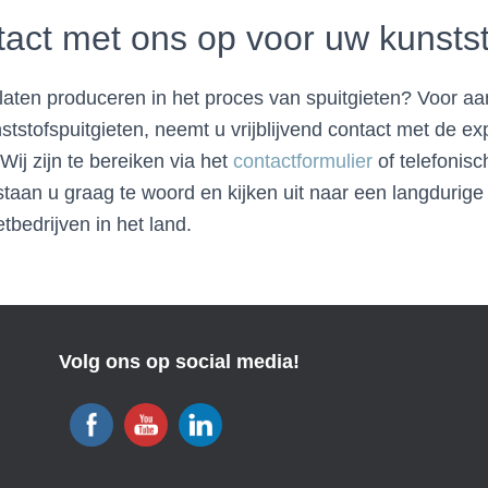
act met ons op voor uw kunstst
 laten produceren in het proces van spuitgieten? Voor a
ststofspuitgieten, neemt u vrijblijvend contact met de e
 Wij zijn te bereiken via het
contactformulier
of telefonis
 staan u graag te woord en kijken uit naar een langdurig
tbedrijven in het land.
Volg ons op social media!