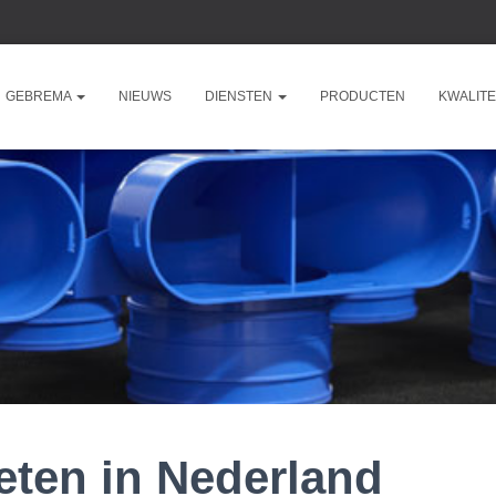
GEBREMA
NIEUWS
DIENSTEN
PRODUCTEN
KWALITE
eten in Nederland