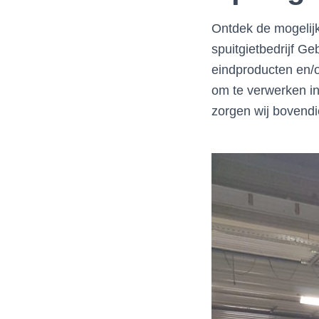
Ontdek de mogelijk
spuitgietbedrijf Ge
eindproducten en/o
om te verwerken in
zorgen wij bovendi