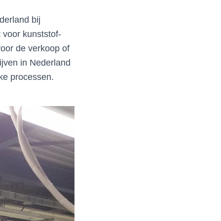
erland bij
 voor kunststof-
voor de verkoop of
ijven in Nederland
eke processen.